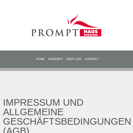
HOME
ANGEBOT
ÜBER UNS
KONTAKT
IMPRESSUM UND
ALLGEMEINE
GESCHÄFTSBEDINGUNGEN
(AGB)